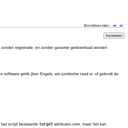
Beschikbare talen:
en
nl
Inzoomen
, zonder registratie, en zonder garantie gedownload worden.
ze software geldt (leer Engels, win juridische raad in, of gebruik de
t het script bestaande
target
attributen over, maar het kan