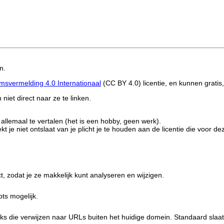
n.
vermelding 4.0 Internationaal
(CC BY 4.0) licentie
, en kunnen gratis
 niet direct naar ze te linken.
 allemaal te vertalen (het is een hobby, geen werk).
t je niet ontslaat van je plicht je te houden aan de licentie die voor de
, zodat je ze makkelijk kunt analyseren en wijzigen.
ts mogelijk.
inks die verwijzen naar URLs buiten het huidige domein. Standaard slaa